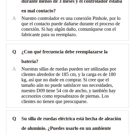
durante menos de 3 meses y el controlador estaba
en mal contacto?
A
Nuestro controlador es una conexión Pinhole, por lo
que el contacto puede dañarse durante el proceso de
conexión. Si hay algún daño, comuníquese con el
fabricante para su reemplazo.
Q
¿Con qué frecuencia debe reemplazarse la
batería?
A
Nuestras sillas de ruedas pueden ser utilizadas por
clientes alrededor de 185 cm, y la carga es de 180
kg, así que no dude en comprar. Si cree que el
tamaño aún no puede satisfacer sus necesidades,
nuestro D09 tiene 54 cm de ancho, y también hay
accesorios como reposabrazos de piernas. Los
clientes no tienen que preocuparse.
Q
Su silla de ruedas eléctrica está hecha de aleación
de aluminio. ¿Puedes usarlo en un ambiente