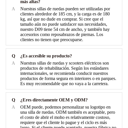
más altas?
A
Nuestras sillas de ruedas pueden ser utilizadas por
clientes alrededor de 185 cm, y la carga es de 180
kg, así que no dude en comprar. Si cree que el
tamaño aún no puede satisfacer sus necesidades,
nuestro D09 tiene 54 cm de ancho, y también hay
accesorios como reposabrazos de piernas. Los
clientes no tienen que preocuparse.
Q
¿Es accesible su producto?
A
Nuestras sillas de ruedas y scooters eléctricos son
productos de rehabilitación. Según los estándares
internacionales, se recomienda conducir nuestros
productos de forma segura en interiores o en parques.
Es muy recomendable que no vaya a la carretera.
Q
¿Eres directamente OEM y ODM?
A
OEM puede, podemos personalizar su logotipo en
una silla de ruedas. ODM también es aceptable, pero
el costo de abrir el moho es relativamente costoso,
requiere que el cliente lo pague y el ciclo es más
largo. Si el cliente puede aceptarlo, nuestra fábrica no