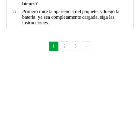
bienes?
A
Primero mire la apariencia del paquete, y luego la
batería, ya sea completamente cargada, siga las
instrucciones.
1
2
3
»