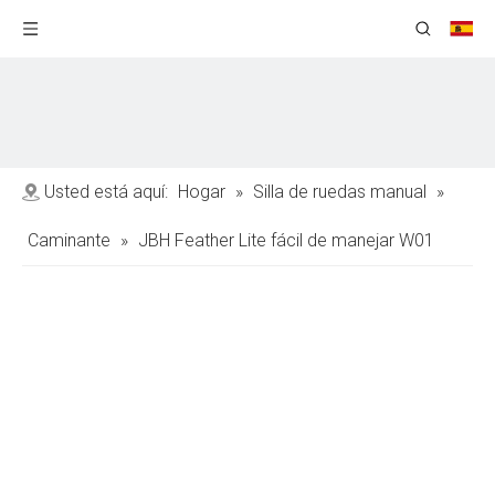
Usted está aquí:
Hogar
»
Silla de ruedas manual
»
Caminante
»
JBH Feather Lite fácil de manejar W01