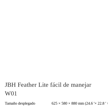
JBH Feather Lite fácil de manejar
W01
Tamaño desplegado
625 × 580 × 880 mm (24.6 '× 22.8 ' ×