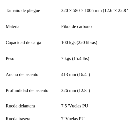
Tamaño de pliegue
320 × 580 × 1005 mm (12.6 '× 22.8 ' 
Material
Fibra de carbono
Capacidad de carga
100 kgs (220 libras)
Peso
7 kgs (15.4 lbs)
Ancho del asiento
413 mm (16.4 ')
Profundidad del asiento
326 mm (12.8 ')
Rueda delantera
7.5 'Vuelas PU
Rueda trasera
7 'Vuelas PU