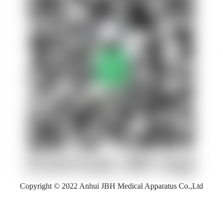
Copyright © 2022 Anhui JBH Medical Apparatus Co.,Ltd