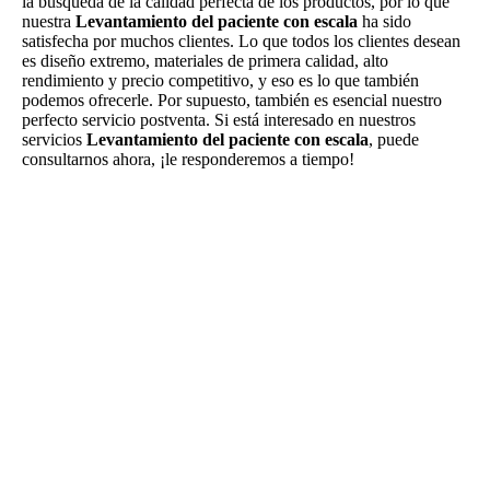
la búsqueda de la calidad perfecta de los productos, por lo que
nuestra
Levantamiento del paciente con escala
ha sido
satisfecha por muchos clientes. Lo que todos los clientes desean
es diseño extremo, materiales de primera calidad, alto
rendimiento y precio competitivo, y eso es lo que también
podemos ofrecerle. Por supuesto, también es esencial nuestro
perfecto servicio postventa. Si está interesado en nuestros
servicios
Levantamiento del paciente con escala
, puede
consultarnos ahora, ¡le responderemos a tiempo!