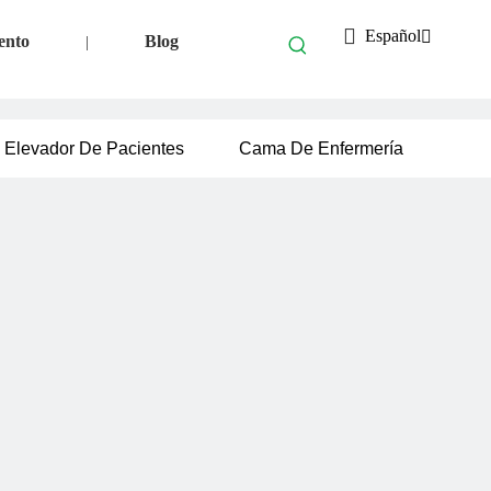
Español
ento
Blog
|
Elevador De Pacientes
Cama De Enfermería