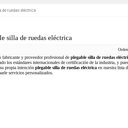
la de ruedas eléctrica
e silla de ruedas eléctrica
Orde
fabricante y proveedor profesional de
plegable silla de ruedas eléctr
do los estándares internacionales de certificación de la industria, y pu
su propia intención
plegable silla de ruedas eléctrica
en nuestra lista
arle servicios personalizados.