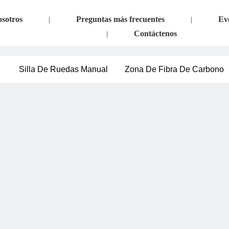
osotros
Preguntas más frecuentes
Ev
|
|
Contáctenos
|
Silla De Ruedas Manual
Zona De Fibra De Carbono