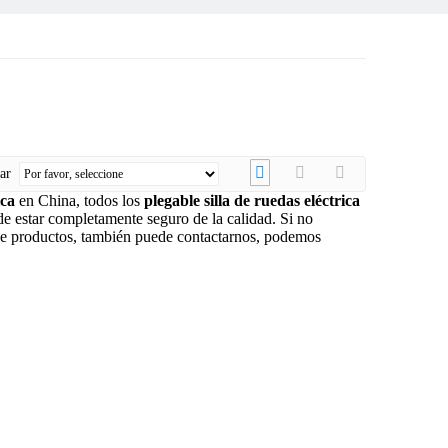
nar
ica
en China, todos los
plegable silla de ruedas eléctrica
ede estar completamente seguro de la calidad. Si no
 de productos, también puede contactarnos, podemos