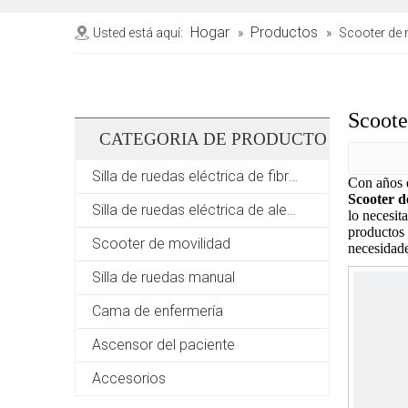
Hogar
Productos
Usted está aquí:
»
»
Scooter de 
Scoote
CATEGORIA DE PRODUCTO
Silla de ruedas eléctrica de fibra de carbono
Con años 
Scooter d
Silla de ruedas eléctrica de aleación de aluminio
lo necesit
productos 
Scooter de movilidad
necesidade
Silla de ruedas manual
Cama de enfermería
Ascensor del paciente
Accesorios