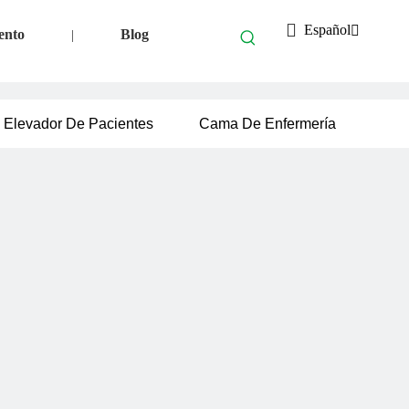
Español
ento
Blog
|
Elevador De Pacientes
Cama De Enfermería