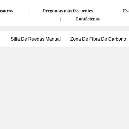
osotros
Preguntas más frecuentes
Ev
|
|
Contáctenos
|
Silla De Ruedas Manual
Zona De Fibra De Carbono