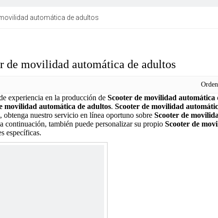
movilidad automática de adultos
r de movilidad automática de adultos
Orde
de experiencia en la producción de
Scooter de movilidad automática 
e movilidad automática de adultos
.
Scooter de movilidad automátic
a, obtenga nuestro servicio en línea oportuno sobre
Scooter de movilid
a continuación, también puede personalizar su propio
Scooter de movi
s específicas.