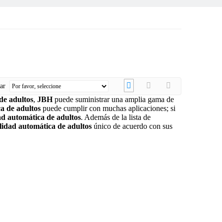
nar
de adultos
,
JBH
puede suministrar una amplia gama de
a de adultos
puede cumplir con muchas aplicaciones; si
ad automática de adultos
. Además de la lista de
lidad automática de adultos
único de acuerdo con sus